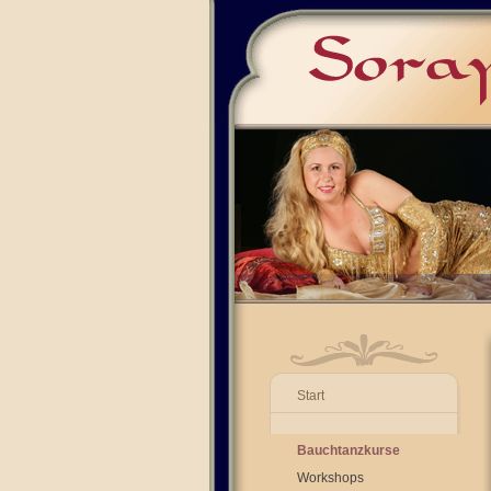
Start
Bauchtanzkurse
Workshops