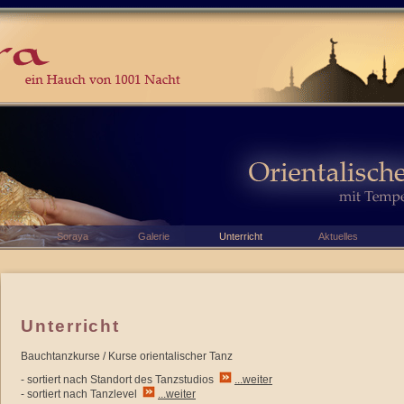
Soraya
Galerie
Unterricht
Aktuelles
Unterricht
Bauchtanzkurse / Kurse orientalischer Tanz
- sortiert nach Standort des Tanzstudios
...weiter
- sortiert nach Tanzlevel
...weiter