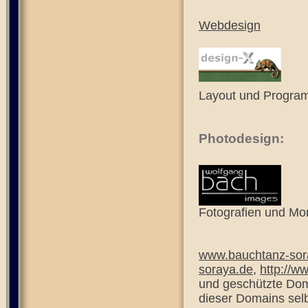
Webdesign
Layout und Program
Photodesign:
Fotografien und Mo
www.bauchtanz-sor
soraya.de
,
http://w
und geschützte Dom
dieser Domains selb