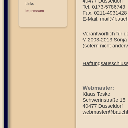
40477 Düsseldorf
Links
Tel: 0173-5786743
Impressum
Fax: 0211-4931428
E-Mail:
mail@bauch
Verantwortlich für d
© 2003-2013 Sonja
(sofern nicht ander
Haftungsausschlus
Webmaster:
Klaus Teske
Schwerinstraße 15
40477 Düsseldorf
webmaster@bauchta