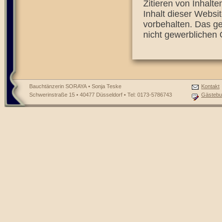
Zitieren von Inhalt
Inhalt dieser Websit
vorbehalten. Das ge
nicht gewerblichen 
Bauchtänzerin SORAYA • Sonja Teske
Kontakt
Schwerinstraße 15 • 40477 Düsseldorf • Tel: 0173-5786743
Gästebu