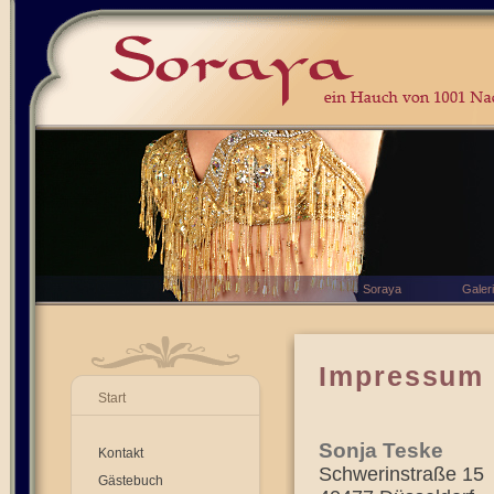
Soraya
Galer
Impressum
Start
Sonja Teske
Kontakt
Schwerinstraße 15
Gästebuch