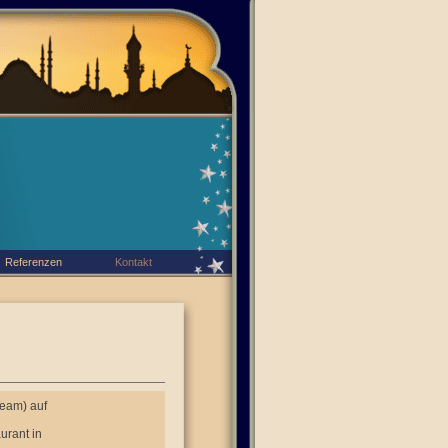
Referenzen
Kontakt
Team) auf
urant in