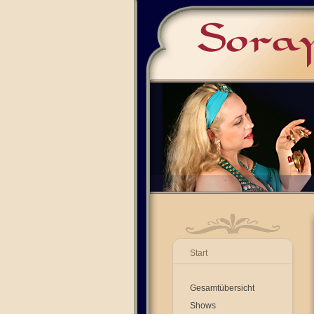
Start
Gesamtübersicht
Shows