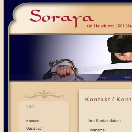
Soraya
Galer
Kontakt / Kon
Start
Ihre Kontaktdaten:
Kontakt
Gästebuch
Vorname: