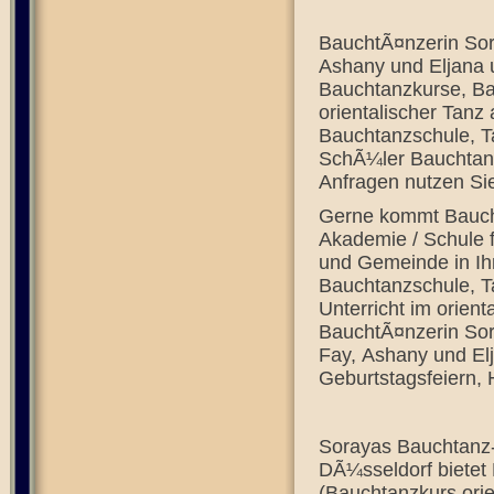
BauchtÃ¤nzerin Sor
Ashany und Eljana 
Bauchtanzkurse, Ba
orientalischer Tanz
Bauchtanzschule, T
SchÃ¼ler Bauchtanz
Anfragen nutzen Sie
Gerne kommt Baucht
Akademie / Schule 
und Gemeinde in Ihr
Bauchtanzschule, 
Unterricht im orient
BauchtÃ¤nzerin Sor
Fay, Ashany und Elj
Geburtstagsfeiern, 
Sorayas Bauchtanz-
DÃ¼sseldorf bietet
(Bauchtanzkurs orie