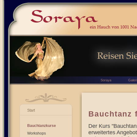
Soraya
Galer
Start
Bauchtanz 
Der Kurs "Bauchtan
Bauchtanzkurse
erweitertes Angebot
Workshops