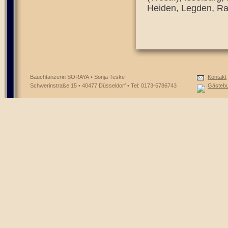
Heiden, Legden, Ra
Bauchtänzerin SORAYA • Sonja Teske
Kontakt
Schwerinstraße 15 • 40477 Düsseldorf • Tel: 0173-5786743
Gästeb